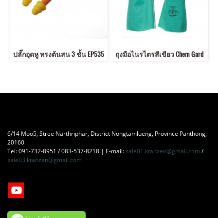
ปลั๊กอุดหู ทรงต้นสน 3 ชั้น EP535
ถุงมือไนรไตรสีเขียว Chem Gard
6/14 Moo5, Stree Narthriphar, District Nongtamlueng, Province Panthong,
20160
Tel: 091-732-8951 / 083-537-8218 | E-mail:
sale01.ktanzen@gmail.com
/
sale03.ktanzen@gmail.com