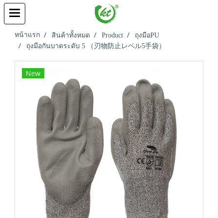
หน้าแรก
สินค้าทั้งหมด
Product
ถุงมือPU
ถุงมือกันบาดระดับ 5 （刃物防止レベル5手袋）
New